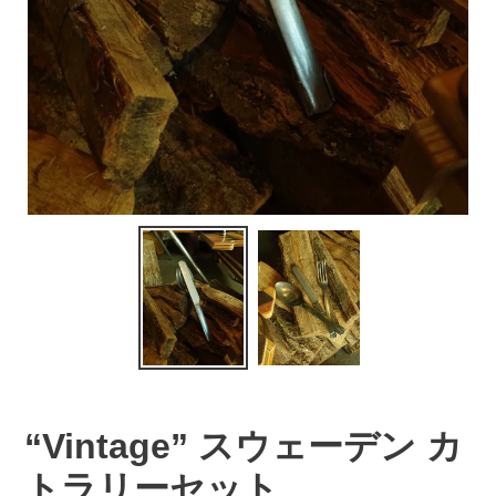
“Vintage” スウェーデン カ
トラリーセット