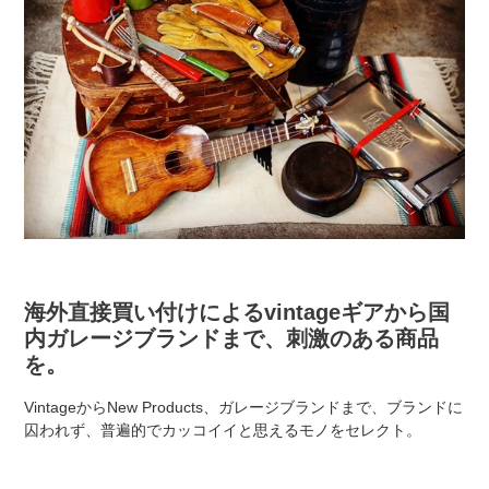
海外直接買い付けによるvintageギアから国
内ガレージブランドまで、刺激のある商品
を。
VintageからNew Products、ガレージブランドまで、ブランドに
囚われず、普遍的でカッコイイと思えるモノをセレクト。