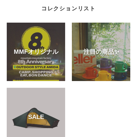
コレクションリスト
MMFオリジナル
注目の商品✨
SALE