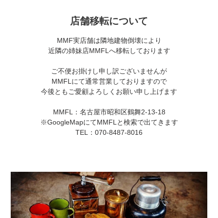
店舗移転について
MMF実店舗は隣地建物倒壊により
近隣の姉妹店MMFLへ移転しております
ご不便お掛けし申し訳ございませんが
MMFLにて通常営業しておりますので
今後ともご愛顧よろしくお願い申し上げます
MMFL：名古屋市昭和区鶴舞2-13-18
※GoogleMapにてMMFLと検索で出てきます
TEL：070-8487-8016