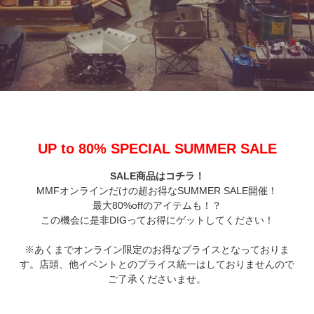
UP to 80% SPECIAL SUMMER SALE
SALE商品はコチラ！
MMFオンラインだけの超お得なSUMMER SALE開催！
最大80%offのアイテムも！？
この機会に是非DIGってお得にゲットしてください！
※あくまでオンライン限定のお得なプライスとなっておりま
す。店頭、他イベントとのプライス統一はしておりませんので
ご了承くださいませ。