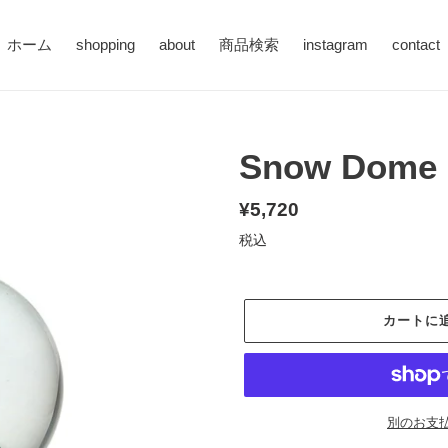
ホーム
shopping
about
商品検索
instagram
contact
Snow Dome
通
¥5,720
常
税込
価
格
カートに
別のお支