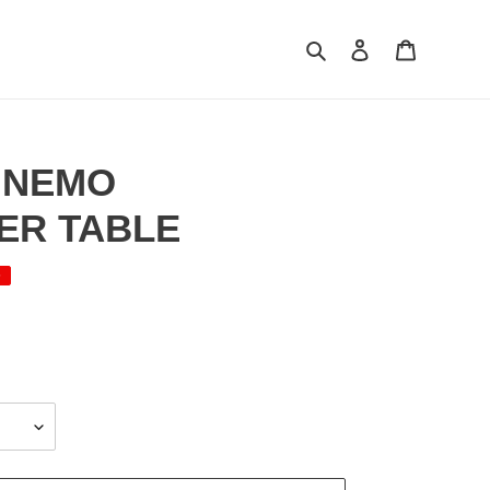
検索
ログイン
カート
】NEMO
ER TABLE
ル