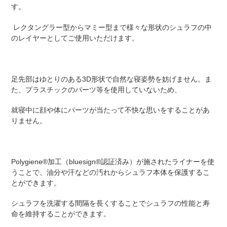
す。
レクタングラー型からマミー型まで様々な形状のシュラフの中
のレイヤーとしてご使用いただけます。
足先部はゆとりのある3D形状で自然な寝姿勢を妨げません。ま
た、プラスチックのパーツ等を使用していないため、
就寝中に顔や体にパーツが当たって不快な思いをすることがあ
りません。
Polygiene®加工（bluesign®認証済み）が施されたライナーを使
うことで、油分や汗などの汚れからシュラフ本体を保護するこ
とができます。
シュラフを洗濯する間隔を長くすることでシュラフの性能と寿
命を維持することができます。