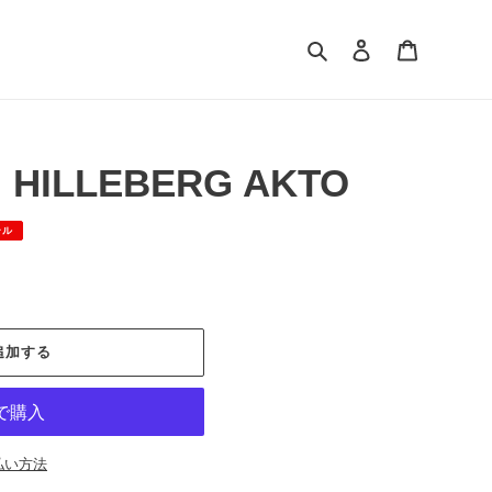
検索
ログイン
カート
】 HILLEBERG AKTO
ール
追加する
払い方法