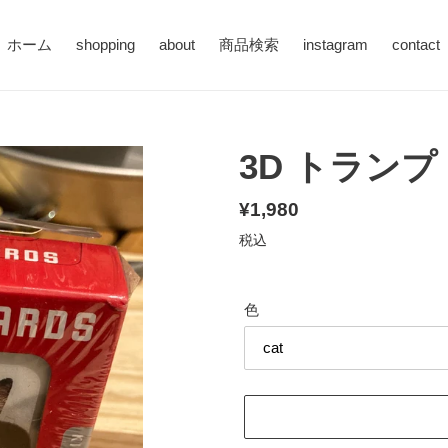
ホーム
shopping
about
商品検索
instagram
contact
3D トランプ
通
¥1,980
常
税込
価
格
色